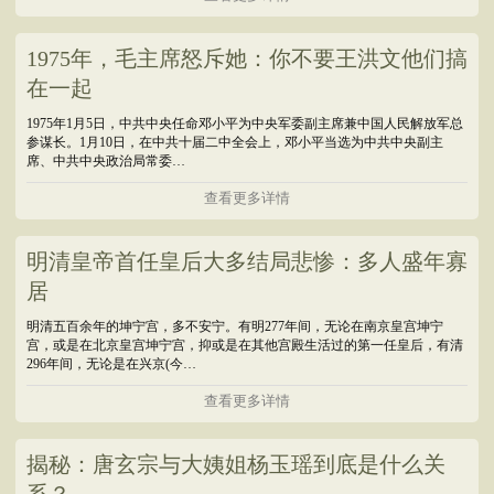
1975年，毛主席怒斥她：你不要王洪文他们搞
在一起
1975年1月5日，中共中央任命邓小平为中央军委副主席兼中国人民解放军总
参谋长。1月10日，在中共十届二中全会上，邓小平当选为中共中央副主
席、中共中央政治局常委…
查看更多详情
明清皇帝首任皇后大多结局悲惨：多人盛年寡
居
明清五百余年的坤宁宫，多不安宁。有明277年间，无论在南京皇宫坤宁
宫，或是在北京皇宫坤宁宫，抑或是在其他宫殿生活过的第一任皇后，有清
296年间，无论是在兴京(今…
查看更多详情
揭秘：唐玄宗与大姨姐杨玉瑶到底是什么关