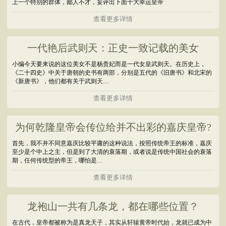
上一个特别的群体，鄙人不才，妄评出下面十大幸运皇帝
查看更多详情
一代艳后武则天：正史一致记载的美女
小编今天要来说的这位美女不是杨贵妃而是一代女皇武则天。在历史上，
《二十四史》中关于唐朝的史书有两部，分别是五代的《旧唐书》和北宋的
《新唐书》，他们都有关于武则天…
查看更多详情
为何乾隆皇帝会传位给并不出彩的嘉庆皇帝?
首先，我不并不同意嘉庆比较平庸的这种说法，按照传统帝王的标准，嘉庆
至少是个中上之主，但是到了大清的衰落期，或者说是传统中国社会的衰落
期，任何传统型的帝王，哪怕是…
查看更多详情
龙袍山一共有几条龙，都在哪些位置？
在古代，皇帝都被称为是真龙天子，其实从轩辕黄帝时代始，龙就已成为中