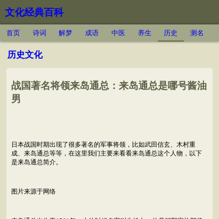
文化经典百科
首页
诗词
解梦
成语
中医
养生
历史
测名
历史文化
战国著名将领来岛通总：来岛通总是哪号酱油
男
日本战国时期出现了很多著名的军事将领，比如武田信玄、木村重
成、来岛通总等等，在这里我们主要来看看来岛通总这个人物，以下
是来岛通总简介。
图片来源于网络