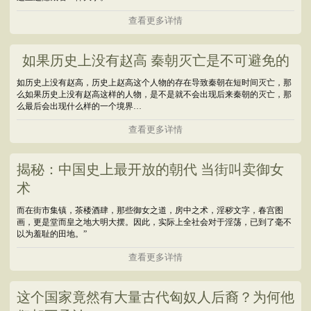
查看更多详情
如果历史上没有赵高 秦朝灭亡是不可避免的
如历史上没有赵高，历史上赵高这个人物的存在导致秦朝在短时间灭亡，那
么如果历史上没有赵高这样的人物，是不是就不会出现后来秦朝的灭亡，那
么最后会出现什么样的一个境界…
查看更多详情
揭秘：中国史上最开放的朝代 当街叫卖御女
术
而在街市集镇，茶楼酒肆，那些御女之道，房中之术，淫秽文字，春宫图
画，更是堂而皇之地大明大摆。因此，实际上全社会对于淫荡，已到了毫不
以为羞耻的田地。”
查看更多详情
这个国家竟然有大量古代匈奴人后裔？为何他