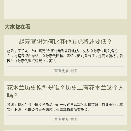
大家都在看
赵云官职为何比其他五虎将还要低？
赵云，字子龙，常山真定(今河北元氏县西北)人。先从公孙瓒，时刘备亦
在，与赵云深自结纳。公孙瓒为田楷击袁绍，派刘备出征，赵云为骑将，后
因对公孙瓒失望托词兄丧，离去…
查看更多详情
花木兰历史原型是谁？历史上有花木兰这个人
吗？
导读：花木兰是中国文学作品中的一位代父从军的巾帼英雄，目前来说，真
实性不详，不能说是完全虚构，但是其原型尚有争议。
查看更多详情