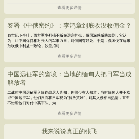
查看更多详情
签署《中俄密约》：李鸿章到底收没收佣金？
19世纪下半叶，西方军事列强不断在远东扩张，俄国深感威胁加剧，它认
为，让中国保持相对强大的军事力量，对俄国有好处。于是，俄国便在远东
鼓吹俄中利益一致论，沙皇拟对…
查看更多详情
中国远征军的窘境：当地的缅甸人把日军当成
解放者
二战时中国远征军入缅作战尽人皆知，但很少有人知道，当时缅甸人并不欢
迎中国远征军，他们反而将日军视为“解放英雄”，对其入侵相当热情，甚至
不惜帮他们对付中英军队。为…
查看更多详情
我来说说真正的张飞