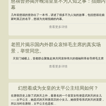
慈禧曾孙揭开晚清皇室不为人知之事：指婚内
幕
几年前慈禧的曾孙出了一本书，讲述了很多不为人知的故事，包括慈禧在娘
家时真正的名字，慈禧为光绪指婚的内幕。
查看更多详情
老照片揭示国内外群众哀悼毛主席的真实场
景，举世同悲。
天安门城楼上，首都群众聚集起来共同哀悼伟大的领袖和革命导师毛主席
查看更多详情
幻想着成为女皇的太平公主结局如何？
在唐朝历史上除了武则天之外，最著名的一个皇室女性便是武则天的女儿
——太平公主，她是武则天和唐高宗的小女儿，她很受母亲武则天的宠爱，
所以当时在唐朝，太平公主也是权…