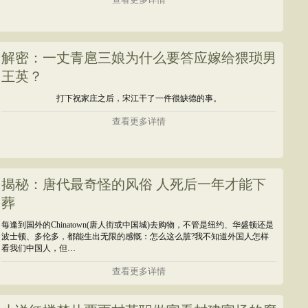
解密：一丈青扈三娘为什么要答应嫁给猥琐男
王英？
打下祝家庄之后，宋江干了一件很缺德的事。
查看更多详情
揭秘：唐代最奇怪的风俗 人死后一年才能下
葬
每逢到国外的Chinatown(唐人街或中国城)去购物，不管是纽约、华盛顿还是
波士顿、多伦多，都能生出无限的感慨：怎么这么脏?我不知道外国人怎样
看我们中国人，但…
查看更多详情