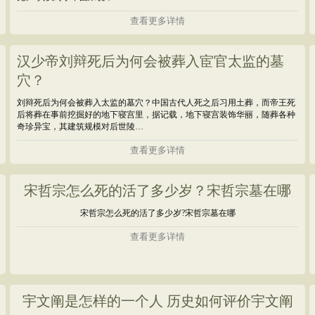
查看更多详情
汉少帝刘辩死后为何会被葬入宦官太监的墓
穴？
刘辩死后为何会被葬入太监的墓穴？中国古代人死之后习用土葬，而帝王死
后将葬在事前挖掘好的地下寝宫里，据记载，地下寝宫装饰华丽，随葬各种
奇珍异宝，其建筑规模对后世陵…
查看更多详情
宋哲宗怎么死的活了多少岁？宋哲宗墓在哪
宋哲宗怎么死的活了多少岁?宋哲宗墓在哪
查看更多详情
宇文阐是怎样的一个人 历史如何评价宇文阐