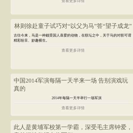
查看更多详情
林则徐赴童子试巧对“以父为马”答“望子成龙”
古往今来，马是一种颇受国人喜爱的动物，在联坛之中，关于马的对联可谓
精彩纷呈、妙趣横生。
查看更多详情
中国2014军演每隔一天半来一场 告别演戏玩
真的
2014年每隔一天半举行一场军演
查看更多详情
此人是黄埔军校第一学霸，深受毛主席钟爱，