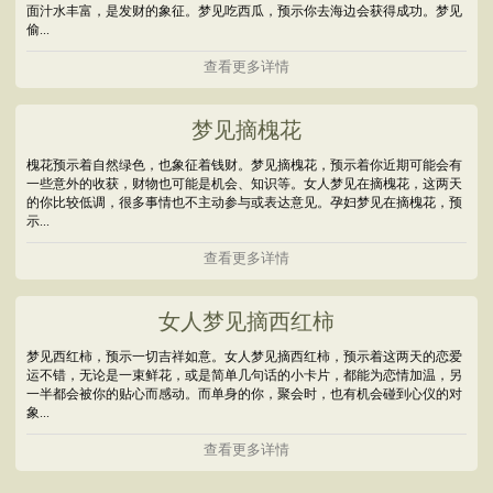
面汁水丰富，是发财的象征。梦见吃西瓜，预示你去海边会获得成功。梦见
偷...
查看更多详情
梦见摘槐花
槐花预示着自然绿色，也象征着钱财。梦见摘槐花，预示着你近期可能会有
一些意外的收获，财物也可能是机会、知识等。女人梦见在摘槐花，这两天
的你比较低调，很多事情也不主动参与或表达意见。孕妇梦见在摘槐花，预
示...
查看更多详情
女人梦见摘西红柿
梦见西红柿，预示一切吉祥如意。女人梦见摘西红柿，预示着这两天的恋爱
运不错，无论是一束鲜花，或是简单几句话的小卡片，都能为恋情加温，另
一半都会被你的贴心而感动。而单身的你，聚会时，也有机会碰到心仪的对
象...
查看更多详情