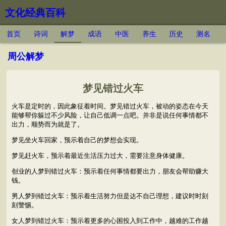
文化经典百科
首页
诗词
解梦
成语
中医
养生
历史
测名
周公解梦
梦见错过火车
火车是定时的，因此象征着时间。梦见错过火车，被动的姿态在今天
能够帮你躲过不少风险，让自己低调一点吧。并非是说任何事情都不
出力，顺势而为就是了。
梦见坐火车回家，预示着自己的梦想会实现。
梦见赶火车，预示着最近生活压力过大，需要注意身体健康。
创业的人梦到错过火车：预示着任何事情都要出力，朋友会帮助赚大
钱。
男人梦到错过火车：预示着生活努力但是达不自己理想，建议时时刻
刻警惕。
女人梦到错过火车：预示着更多的心困投入到工作中，越难的工作越