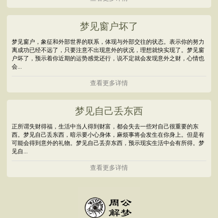
梦见窗户坏了
梦见窗户，象征和外部世界的联系，体现与外部交往的状态。表示你的努力
离成功已经不远了，只要注意不出现意外的状况，理想就快实现了。梦见窗
户坏了，预示着你近期的运势感觉还行，说不定就会发现意外之财，心情也
会...
查看更多详情
梦见自己丢东西
正所谓失财得福，生活中当人得到财富，都会失去一些对自己很重要的东
西。梦见自己丢东西，暗示要小心身体，麻烦事将会发生在你身上。但是有
可能会得到意外的礼物。梦见自己丢弃东西，预示现实生活中会有所得。梦
见自...
查看更多详情