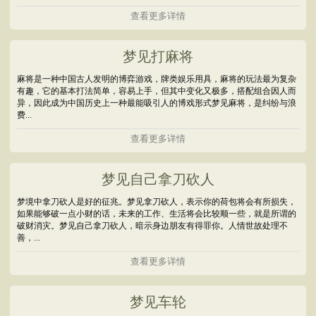
查看更多详情
梦见打麻将
麻将是一种中国古人发明的博弈游戏，牌类娱乐用具，麻将的玩法最为复杂
有趣，它的基本打法简单，容易上手，但其中变化又极多，搭配组合因人而
异，因此成为中国历史上一种最能吸引人的博戏形式梦见麻将，是纠纷与浪
费...
查看更多详情
梦见自己拿刀砍人
梦境中拿刀砍人是好的征兆。梦见拿刀砍人，表示你的荷包将会有所损失，
如果能够破一点小财的话，未来的工作、生活将会比较顺一些，就是所谓的
破财消灾。梦见自己拿刀砍人，暗示身边朋友有得罪你。人情世故处理不
善，...
查看更多详情
梦见车轮