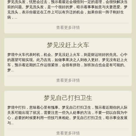
梦见洗头发，忧愁会过去，预示着最近会领悟到一定的道理，会很快解决当
前的问题。梦见洗头发，是一个很好的梦，暗示着事事如意与夫妻恩爱。梦
见洗头，表示你最近在工作上可以有升迁的机会，如果你前一阵子刚好生
病，...
查看更多详情
梦见没赶上火车
梦境中火车代表时机，机会。梦见没赶上火车，则是财运转好的先兆。心中
的愿望可能实现。此乃吉兆，如做事果决之人则收入更好。梦见没有赶上火
车，预示着近期的工作运很紧张，会很有拼劲，加班加点也会是有可能的。
梦...
查看更多详情
梦见自己打扫卫生
梦境中打扫，意味着心里有愧事。梦见自己打扫卫生，预示着近期你的人际
关系可能出现了状况，需要注意一些为人处事的方法，不要一切以自我为中
心，必要的时候要利用一些技巧来相处。梦见自己打扫卫生，暗示事业发展
与...
查看更多详情