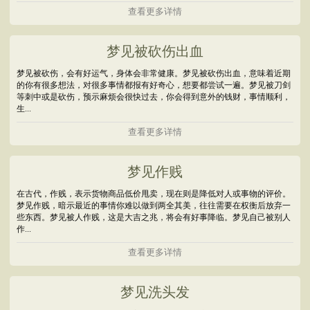
查看更多详情
梦见被砍伤出血
梦见被砍伤，会有好运气，身体会非常健康。梦见被砍伤出血，意味着近期
的你有很多想法，对很多事情都报有好奇心，想要都尝试一遍。梦见被刀剑
等刺中或是砍伤，预示麻烦会很快过去，你会得到意外的钱财，事情顺利，
生...
查看更多详情
梦见作贱
在古代，作贱，表示货物商品低价甩卖，现在则是降低对人或事物的评价。
梦见作贱，暗示最近的事情你难以做到两全其美，往往需要在权衡后放弃一
些东西。梦见被人作贱，这是大吉之兆，将会有好事降临。梦见自己被别人
作...
查看更多详情
梦见洗头发