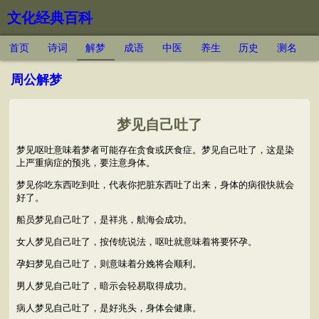
文化经典百科
首页
诗词
解梦
成语
中医
养生
历史
测名
周公解梦
梦见自己吐了
梦见呕吐意味着梦者可能存在贪食或厌食症。梦见自己吐了，这是染
上严重病症的预兆，要注意身体。
梦见你吃东西吃到吐，代表你把脏东西吐了出来，身体的病很快就会
好了。
船员梦见自己吐了，是祥兆，航海会成功。
女人梦见自己吐了，按传统说法，呕吐就意味着将要怀孕。
孕妇梦见自己吐了，则意味着分娩将会顺利。
男人梦见自己吐了，暗示会轻易取得成功。
病人梦见自己吐了，是好兆头，身体会健康。