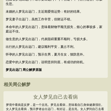
生悲。
未婚的人梦见出远门，主近期爱情运势：有好的结果。
梦见妻子出远门，虽然工作辛苦，但财运不错。
本命年的人梦见出远门，意味着财物平顺无损失，烦心的事较多，家
庭运不佳。
做生意的人梦见出远门，代表阻碍重重不顺利，亏损大多。
出行的人梦见出远门，建议顺利平安，夏占不利。
怀孕的人梦见出远门，预示生男，夏月生女，慎防意外。
恋爱中的人梦见出远门，说明坚持到底，有成功的转机。
梦见出远门 周公解梦原版
相关周公解梦
女人梦见自己去看病
梦境中看病是反梦，是一个吉兆。梦见去看病，意味着自己身体健康强壮。
女人梦见去看病，预示梦者会出远门，有好运，是吉兆。女人梦到自己去看