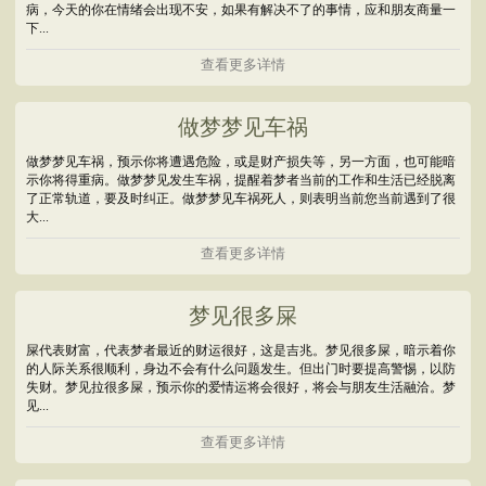
病，今天的你在情绪会出现不安，如果有解决不了的事情，应和朋友商量一
下...
查看更多详情
做梦梦见车祸
做梦梦见车祸，预示你将遭遇危险，或是财产损失等，另一方面，也可能暗
示你将得重病。做梦梦见发生车祸，提醒着梦者当前的工作和生活已经脱离
了正常轨道，要及时纠正。做梦梦见车祸死人，则表明当前您当前遇到了很
大...
查看更多详情
梦见很多屎
屎代表财富，代表梦者最近的财运很好，这是吉兆。梦见很多屎，暗示着你
的人际关系很顺利，身边不会有什么问题发生。但出门时要提高警惕，以防
失财。梦见拉很多屎，预示你的爱情运将会很好，将会与朋友生活融洽。梦
见...
查看更多详情