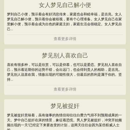
女人梦见自己解小便
梦到自己小便，预示着会有好消息传来，家庭也会和睦幸福，是吉兆。女人
梦见自己解小便，预示着你会被歧视，要有个心理准备。女人梦见自己在家
里解小便，预示着会成为出色的家庭主妇，家庭生活会很稳定。女人梦见自
己...
查看更多详情
梦见别人喜欢自己
喜欢有很多种，可以是欣赏，可以是仰慕，也可以是爱恋。梦见别人喜欢自
己，预示着近期你的运势不错，会出远门，也会得到贵人的相助，是吉兆。
梦见别人说喜欢我，情敌出现的可能性很大，但最后的胜利是属于你的。坚
持...
查看更多详情
梦见被捉奸
梦见被捉奸意味着，虽有做事的热情但却往往白费力气得不到预期成果的一
天。梦中自己捉奸在床的情景，象征着恐慌。男人梦见被捉奸，冲突开始频
频出现的一天!已经定下来要改变的计划，这两天往往会因为某些权威人士