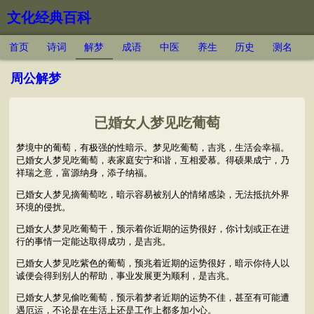
文化经典百科
首页
诗词
解梦
成语
中医
养生
历史
测名
周公解梦
已婚女人梦见吃葡萄
梦境中的葡萄，有极强的性暗示。梦见吃葡萄，吉兆，生活会幸福。
已婚女人梦见吃葡萄，表家庭安宁和谐，互相爱慕。得硕果成宁，乃
祥瑞之意，富源纳身，添子纳福。
已婚女人梦见摘葡萄吃，暗示容易被别人的情绪感染，无法抵抗外界
环境的侵扰。
已婚女人梦见吃葡萄干，预示着你近期的运势很好，你计划或正在进
行的事情一定能达取得成功，是吉兆。
已婚女人梦见吃紫色的葡萄，预兆着近期的运势很好，暗示你待人以
诚便会得到别人的帮助，事业发展更为顺利，是吉兆。
已婚女人梦见偷吃葡萄，预示着梦者近期的运势不佳，甚至有可能遭
遇厄运，不论是在生活上还是工作上都多加小心。