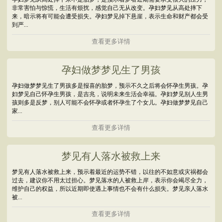
非常害怕与惊慌，生活有烦扰，感觉自己无从改变。孕妇梦见从高处摔下
来，暗示将有可能会遭受损失。孕妇梦见掉下悬崖，表示生命和财产都会受
到严...
查看更多详情
孕妇做梦梦见生了男孩
孕妇做梦梦见生了男孩多是报喜的胎梦，预示不久之后将会怀孕生男孩。孕
妇梦见自己怀孕生男孩，是吉兆，说明未来生活会幸福。孕妇梦见别人生男
孩则多是反梦，别人可能不会怀孕或者怀孕生了个女儿。孕妇做梦梦见自己
家...
查看更多详情
梦见有人落水被救上来
梦见有人落水被救上来，预示着最近的运势不错，以往的不如意或灾祸都会
过去，建议你不用太过担心。梦见落水的人被救上岸，表示你会竭尽全力，
维护自己的权益，所以近期即使遇上事情也不会有什么损失。梦见亲人落水
被...
查看更多详情