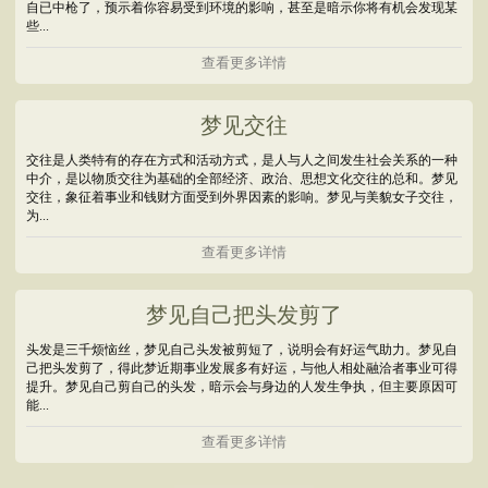
自已中枪了，预示着你容易受到环境的影响，甚至是暗示你将有机会发现某
些...
查看更多详情
梦见交往
交往是人类特有的存在方式和活动方式，是人与人之间发生社会关系的一种
中介，是以物质交往为基础的全部经济、政治、思想文化交往的总和。梦见
交往，象征着事业和钱财方面受到外界因素的影响。梦见与美貌女子交往，
为...
查看更多详情
梦见自己把头发剪了
头发是三千烦恼丝，梦见自己头发被剪短了，说明会有好运气助力。梦见自
己把头发剪了，得此梦近期事业发展多有好运，与他人相处融洽者事业可得
提升。梦见自己剪自己的头发，暗示会与身边的人发生争执，但主要原因可
能...
查看更多详情