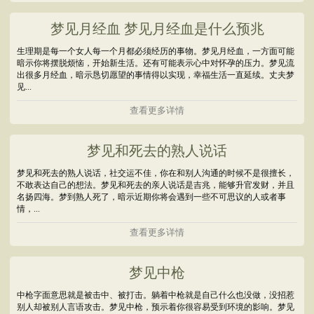
梦见月经血 梦见月经血是什么预兆
生理期是每一个女人每一个月都必须经历的事物。梦见月经血，一方面可能
暗示你将摆脱烦恼，开始新生活。还有可能表示心中对怀孕的压力。梦见流
出很多月经血，暗示恳切愿望的事情得以实现，幸福生活一直延续。丈夫梦
见...
查看更多详情
梦见和死去的熟人说话
梦见和死去的熟人说话，社交运不佳，你在和别人沟通的时候不是很擅长，
不敢表达自己的想法。梦见和死去的亲人说话是吉兆，能够升官发财，并且
名扬四海。梦到熟人死了，暗示近期你将会遇到一些不可思议的人或者事
情，...
查看更多详情
梦见中枪
中枪字面意思就是被击中、被打击。躺着中枪就是自己什么也没做，没招惹
别人却被别人言语攻击。梦见中枪，预示着你很容易受到环境的影响。梦见