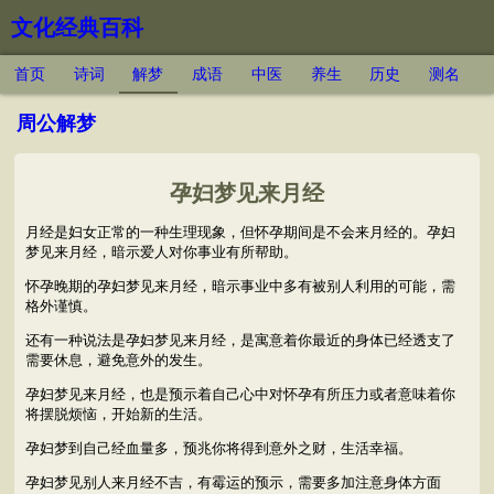
文化经典百科
首页
诗词
解梦
成语
中医
养生
历史
测名
周公解梦
孕妇梦见来月经
月经是妇女正常的一种生理现象，但怀孕期间是不会来月经的。孕妇
梦见来月经，暗示爱人对你事业有所帮助。
怀孕晚期的孕妇梦见来月经，暗示事业中多有被别人利用的可能，需
格外谨慎。
还有一种说法是孕妇梦见来月经，是寓意着你最近的身体已经透支了
需要休息，避免意外的发生。
孕妇梦见来月经，也是预示着自己心中对怀孕有所压力或者意味着你
将摆脱烦恼，开始新的生活。
孕妇梦到自己经血量多，预兆你将得到意外之财，生活幸福。
孕妇梦见别人来月经不吉，有霉运的预示，需要多加注意身体方面