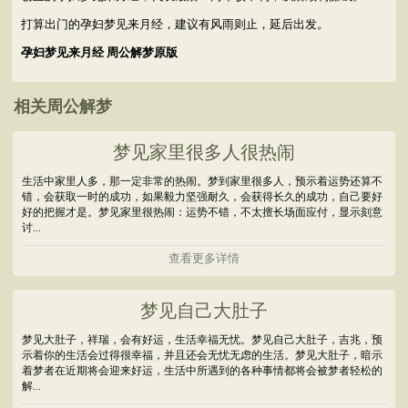
打算出门的孕妇梦见来月经，建议有风雨则止，延后出发。
孕妇梦见来月经 周公解梦原版
相关周公解梦
梦见家里很多人很热闹
生活中家里人多，那一定非常的热闹。梦到家里很多人，预示着运势还算不
错，会获取一时的成功，如果毅力坚强耐久，会获得长久的成功，自己要好
好的把握才是。梦见家里很热闹：运势不错，不太擅长场面应付，显示刻意
讨...
查看更多详情
梦见自己大肚子
梦见大肚子，祥瑞，会有好运，生活幸福无忧。梦见自己大肚子，吉兆，预
示着你的生活会过得很幸福，并且还会无忧无虑的生活。梦见大肚子，暗示
着梦者在近期将会迎来好运，生活中所遇到的各种事情都将会被梦者轻松的
解...