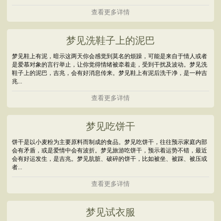
查看更多详情
梦见洗鞋子上的泥巴
梦见鞋上有泥，暗示这两天你会感觉到莫名的烦躁，可能是来自于情人或者
是爱慕对象的言行举止，让你觉得情绪被牵着走，受到干扰及波动。梦见洗
鞋子上的泥巴，吉兆，会有好消息传来。梦见鞋上有泥后洗干净，是一种吉
兆...
查看更多详情
梦见吃饼干
饼干是以小麦粉为主要原料而制成的食品。梦见吃饼干，往往预示家庭内部
会有矛盾，或是爱情中会有波折。梦见旅游吃饼干，预示着运势不错，最近
会有好运发生，是吉兆。梦见肮脏、破碎的饼干，比如被坐、被踩、被压或
者...
查看更多详情
梦见试衣服