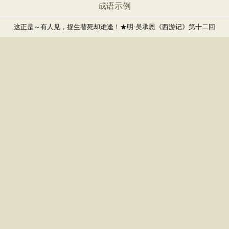
成语示例
这正是～有人见，捉生替死却难逢！★明·吴承恩《西游记》第十二回