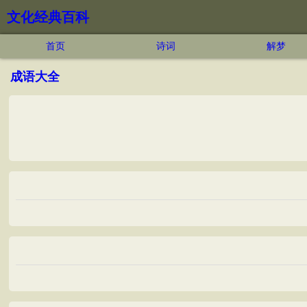
文化经典百科
首页
诗词
解梦
成语大全