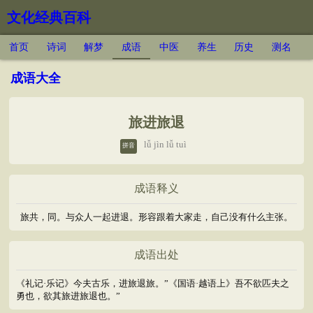
文化经典百科
首页
诗词
解梦
成语
中医
养生
历史
测名
成语大全
旅进旅退
lǚ jìn lǚ tuì
拼音
成语释义
旅共，同。与众人一起进退。形容跟着大家走，自己没有什么主张。
成语出处
《礼记·乐记》今夫古乐，进旅退旅。”《国语·越语上》吾不欲匹夫之
勇也，欲其旅进旅退也。”