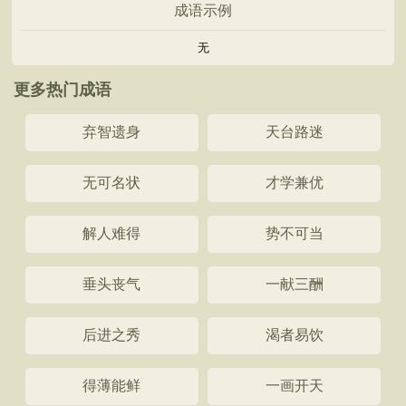
成语示例
无
更多热门成语
弃智遗身
天台路迷
无可名状
才学兼优
解人难得
势不可当
垂头丧气
一献三酬
后进之秀
渴者易饮
得薄能鲜
一画开天