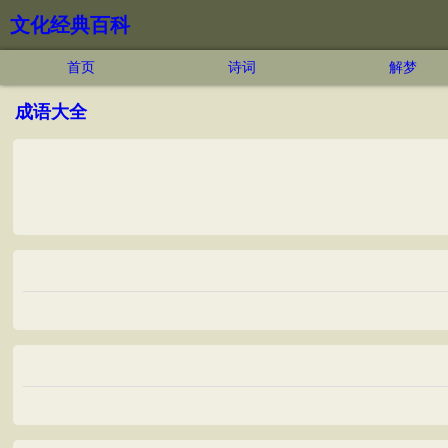
文化经典百科
首页
诗词
解梦
成语大全