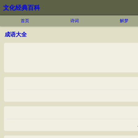
文化经典百科
首页
诗词
解梦
成语大全