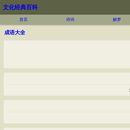
文化经典百科
首页
诗词
解梦
成语大全