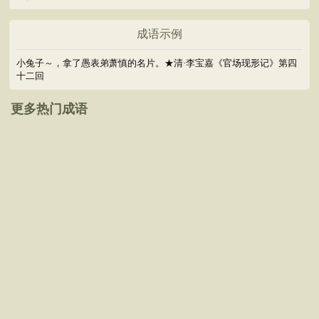
成语示例
小兔子～，拿了愚表弟萧慎的名片。★清·李宝嘉《官场现形记》第四
十二回
更多热门成语