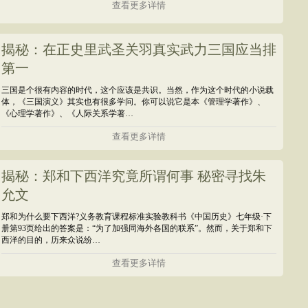
查看更多详情
揭秘：在正史里武圣关羽真实武力三国应当排
第一
三国是个很有内容的时代，这个应该是共识。当然，作为这个时代的小说载
体，《三国演义》其实也有很多学问。你可以说它是本《管理学著作》、
《心理学著作》、《人际关系学著…
查看更多详情
揭秘：郑和下西洋究竟所谓何事 秘密寻找朱
允文
郑和为什么要下西洋?义务教育课程标准实验教科书《中国历史》七年级·下
册第93页给出的答案是：“为了加强同海外各国的联系”。然而，关于郑和下
西洋的目的，历来众说纷…
查看更多详情