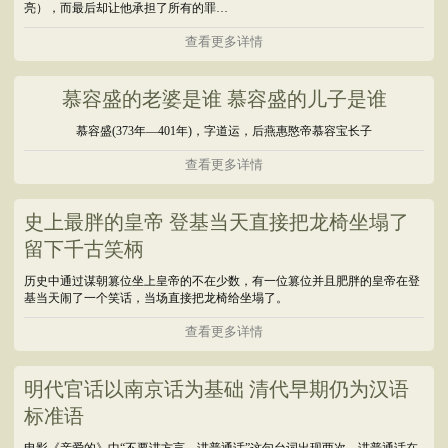
亮），而最后却让他承担了所有的罪…
查看更多详情
慕容盛的老婆是谁 慕容盛的儿子是谁
慕容盛(373年―401年)，字道运，后燕惠愍帝慕容宝长子
查看更多详情
史上最胖的皇帝 登基当天直接把龙椅坐塌了
留下千古笑柄
历史中通过谋朝篡位坐上皇帝的不在少数，有一位篡位并且肥胖的皇帝在登
基当天闹了一个笑话，当场直接把龙椅给坐塌了。
查看更多详情
明代官话以南京话为基础 清代早期仍为汉语
标准语