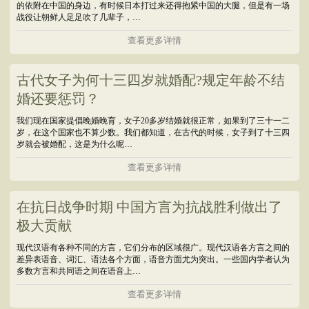
的依附在中国的身边，有时候日本打过来还得抱紧中国的大腿，但是有一场
战役让朝鲜人足足吹了几辈子，…
查看更多详情
古代女子为何十三四岁就婚配?规定年龄不结
婚还要惩罚？
我们现在国家提倡晚婚晚育，女子20多岁结婚就很正常，如果到了三十一二
岁，在这个国家也不算少数。我们都知道，在古代的时候，女子到了十三四
岁就会被婚配，这是为什么呢…
查看更多详情
在抗日战争时期 中国方言为抗战胜利做出了
极大贡献
现代汉语有各种不同的方言，它们分布的区域很广。现代汉语各方言之间的
差异表语音、词汇、语法各个方面，语音方面尤为突出。一些国内学者认为
多数方言和共同语之间在语音上…
查看更多详情