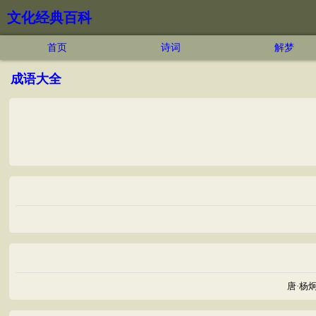
文化经典百科
首页
诗词
解梦
成语大全
唐·杨